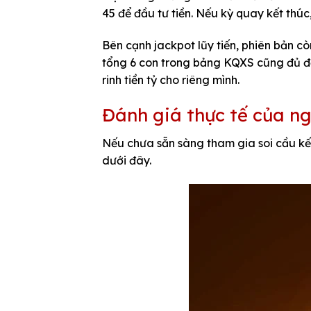
45 để đầu tư tiền. Nếu kỳ quay kết thú
Bên cạnh jackpot lũy tiến, phiên bản cò
tổng 6 con trong bảng KQXS cũng đủ để 
rinh tiền tỷ cho riêng mình.
Đánh giá thực tế của ng
Nếu chưa sẵn sàng tham gia soi cầu kết
dưới đây.