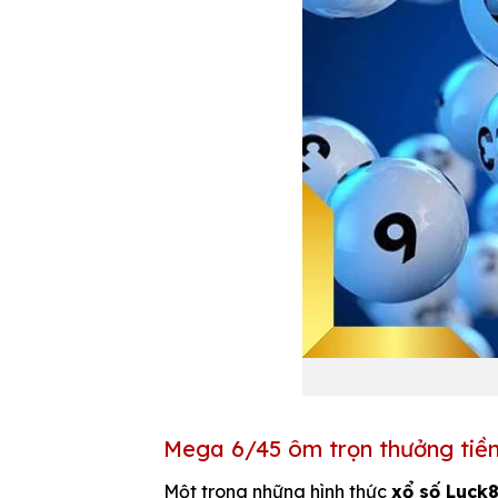
Mega 6/45 ôm trọn thưởng tiền
Một trong những hình thức
xổ số Luck