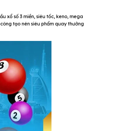
cầu xổ số 3 miền, siêu tốc, keno, mega
nh công tạo nên siêu phẩm quay thưởng