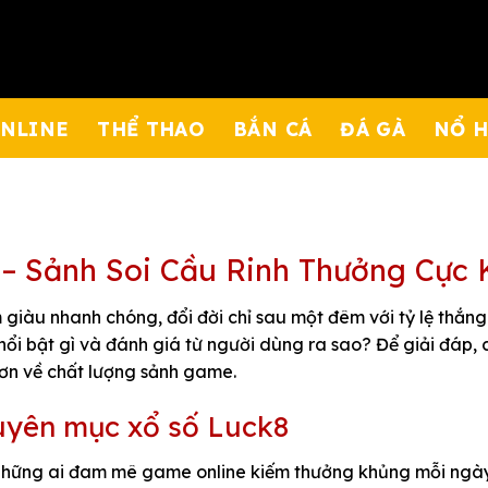
ONLINE
THỂ THAO
BẮN CÁ
ĐÁ GÀ
NỔ 
 – Sảnh Soi Cầu Rinh Thưởng Cực 
m giàu nhanh chóng, đổi đời chỉ sau một đêm với tỷ lệ thắ
ổi bật gì và đánh giá từ người dùng ra sao? Để giải đáp,
hơn về chất lượng sảnh game.
huyên mục xổ số Luck8
những ai đam mê game online kiếm thưởng khủng mỗi ngày. 