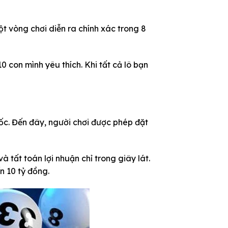
t vòng chơi diễn ra chính xác trong 8
0 con mình yêu thích. Khi tất cả lô bạn
ốc. Đến đây, người chơi được phép đặt
 tất toán lợi nhuận chỉ trong giây lát.
ến 10 tỷ đồng.