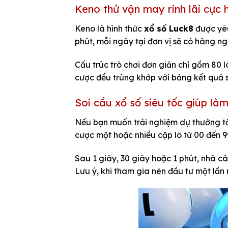
Keno thử vận may rinh lãi cực 
Keno là hình thức
xổ số Luck8
được yêu
phút, mỗi ngày tại đơn vị sẽ có hàng n
Cấu trúc trò chơi đơn giản chỉ gồm 80 l
cược đều trùng khớp với bảng kết quả 
Soi cầu xổ số siêu tốc giúp là
Nếu bạn muốn trải nghiệm dự thưởng tố
cược một hoặc nhiều cặp lô từ 00 đến 99
Sau 1 giây, 30 giây hoặc 1 phút, nhà cá
Lưu ý, khi tham gia nên đầu tư một lần n