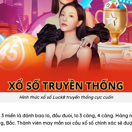
Hình thức xổ số Luck8 truyền thống cực cuốn
3 miền là đánh bao lô, đầu đuôi, lô 3 càng, 4 càng. Hàng 
g, Bắc. Thành viên may mắn soi cầu xổ số chính xác sẽ đư