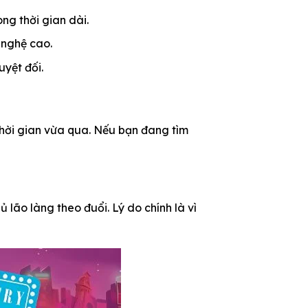
ong thời gian dài.
 nghệ cao.
yệt đối.
 thời gian vừa qua. Nếu bạn đang tìm
 lão làng theo đuổi. Lý do chính là vì