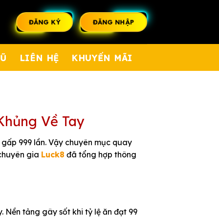
ĐĂNG KÝ
ĐĂNG NHẬP
HŨ
LIÊN HỆ
KHUYẾN MÃI
Khủng Về Tay
ng gấp 999 lần. Vậy chuyên mục quay
 chuyên gia
Luck8
đã tổng hợp thông
Nền tảng gây sốt khi tỷ lệ ăn đạt 99