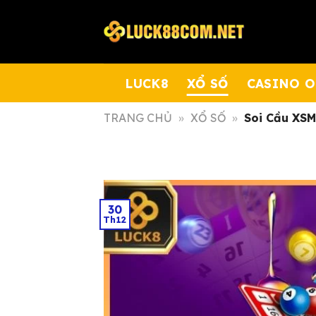
Skip
to
content
LUCK8
XỔ SỐ
CASINO 
TRANG CHỦ
»
XỔ SỐ
»
Soi Cầu XSM
30
Th12