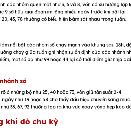
h các nhóm quen mặt như 3, 6 và 8, vốn có xu hướng lặp l
ặc 9 sở hữu giai đoạn im lặng nhiều ngày trước khi bật lại
20, 43, 78 thường có biểu hiện bám sát nhau trong tuần.
làm nổi bật các nhóm số chạy mạnh vào khung sau 18h, đ
i đường chạy giữa tuần ghi nhận sự ổn định của các nhánh n
hiếm, một số bộ như 99 hoặc 44 lại có thời điểm giữ nhịp dài
 nhánh số
rõ ở những bộ như 25, 40 hoặc 73, vốn giữ tần suất 2-4
14 ngày như 19 hoặc 58 cho thấy dấu hiệu chuyển sang mức
 như 33, 67, 92 thường tạo ra khu vực xoay vòng hẹp kéo dà
 khi dò chu kỳ