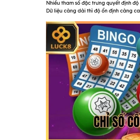
Nhiều tham số đặc trưng quyết định đ
Dữ liệu càng dài thì độ ổn định càng ca