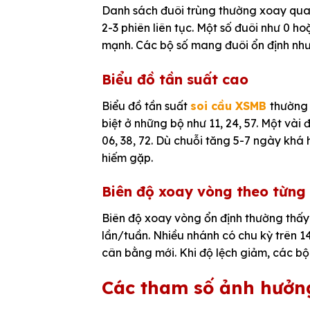
Danh sách đuôi trùng thường xoay quan
2-3 phiên liên tục. Một số đuôi như 0 ho
mạnh. Các bộ số mang đuôi ổn định như 
Biểu đồ tần suất cao
Biểu đồ tần suất
soi cầu XSMB
thường 
biệt ở những bộ như 11, 24, 57. Một và
06, 38, 72. Dù chuỗi tăng 5-7 ngày khá 
hiếm gặp.
Biên độ xoay vòng theo từng
Biên độ xoay vòng ổn định thường thấy 
lần/tuần. Nhiều nhánh có chu kỳ trên 
cân bằng mới. Khi độ lệch giảm, các bộ
Các tham số ảnh hưởng