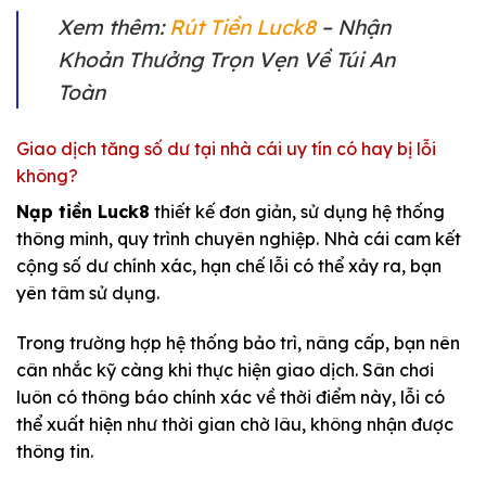
Xem thêm:
Rút Tiền Luck8
– Nhận
Khoản Thưởng Trọn Vẹn Về Túi An
Toàn
Giao dịch tăng số dư tại nhà cái uy tín có hay bị lỗi
không?
Nạp tiền Luck8
thiết kế đơn giản, sử dụng hệ thống
thông minh, quy trình chuyên nghiệp. Nhà cái cam kết
cộng số dư chính xác, hạn chế lỗi có thể xảy ra, bạn
yên tâm sử dụng.
Trong trường hợp hệ thống bảo trì, nâng cấp, bạn nên
cân nhắc kỹ càng khi thực hiện giao dịch. Sân chơi
luôn có thông báo chính xác về thời điểm này, lỗi có
thể xuất hiện như thời gian chờ lâu, không nhận được
thông tin.