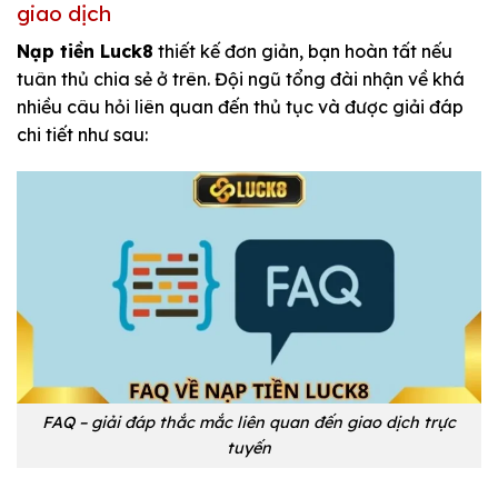
giao dịch
Nạp tiền Luck8
thiết kế đơn giản, bạn hoàn tất nếu
tuân thủ chia sẻ ở trên. Đội ngũ tổng đài nhận về khá
nhiều câu hỏi liên quan đến thủ tục và được giải đáp
chi tiết như sau:
FAQ – giải đáp thắc mắc liên quan đến giao dịch trực
tuyến