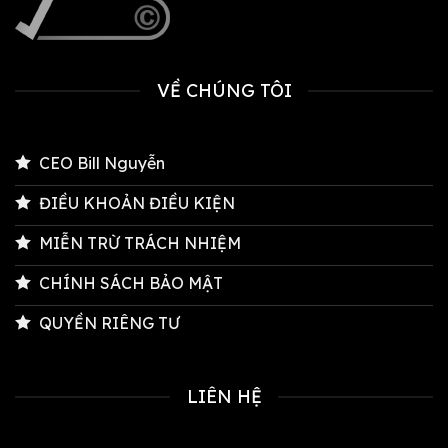
VỀ CHÚNG TÔI
CEO Bill Nguyễn
ĐIỀU KHOẢN ĐIỀU KIỆN
MIỄN TRỪ TRÁCH NHIỆM
CHÍNH SÁCH BẢO MẬT
QUYỀN RIÊNG TƯ
LIÊN HỆ