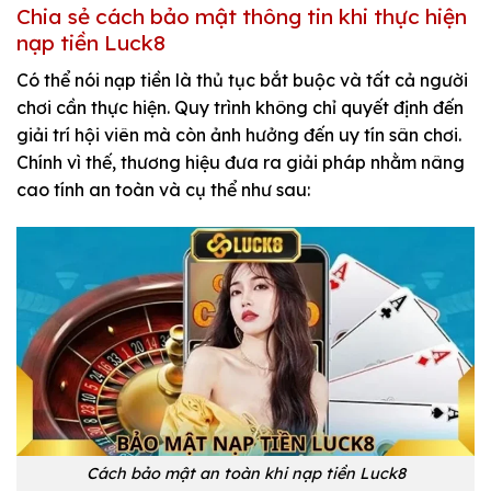
Chia sẻ cách bảo mật thông tin khi thực hiện
nạp tiền Luck8
Có thể nói nạp tiền là thủ tục bắt buộc và tất cả người
chơi cần thực hiện. Quy trình không chỉ quyết định đến
giải trí hội viên mà còn ảnh hưởng đến uy tín sân chơi.
Chính vì thế, thương hiệu đưa ra giải pháp nhằm nâng
cao tính an toàn và cụ thể như sau:
Cách bảo mật an toàn khi nạp tiền Luck8