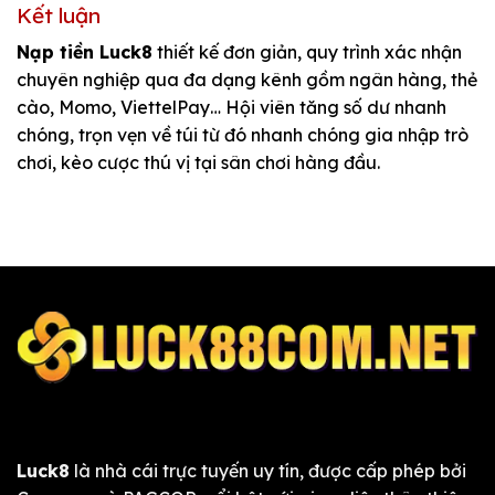
Kết luận
Nạp tiền Luck8
thiết kế đơn giản, quy trình xác nhận
chuyên nghiệp qua đa dạng kênh gồm ngân hàng, thẻ
cào, Momo, ViettelPay… Hội viên tăng số dư nhanh
chóng, trọn vẹn về túi từ đó nhanh chóng gia nhập trò
chơi, kèo cược thú vị tại sân chơi hàng đầu.
Luck8
là nhà cái trực tuyến uy tín, được cấp phép bởi