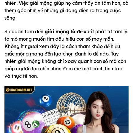
nhiên. Việc giải mộng giúp họ cảm thấy an tâm hơn, có
thêm góc nhìn về những gì đang diễn ra trong cuộc
sống.
Sự quan tâm đến
giải mộng lô đề
xuất phát từ tâm lý
tò mò mong muốn tìm dấu hiệu con số may mắn.
Không ít người xem đây là cách tham khảo để hiểu
giấc mộng mang đến lựa chọn đánh lô đề nào. Tuy
nhiên giải mộng không chỉ xoay quanh con số mà còn
giúp người đọc nhìn nhận đêm mê một cách tỉnh táo
và thực tế hơn.