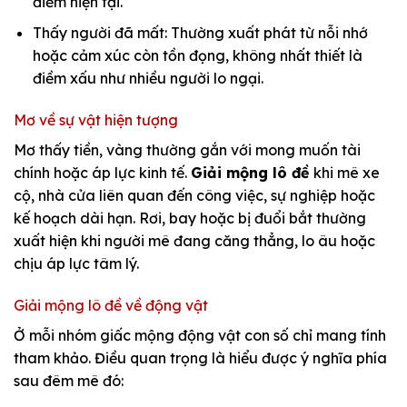
điểm hiện tại.
Thấy người đã mất: Thường xuất phát từ nỗi nhớ
hoặc cảm xúc còn tồn đọng, không nhất thiết là
điềm xấu như nhiều người lo ngại.
Mơ về sự vật hiện tượng
Mơ thấy tiền, vàng thường gắn với mong muốn tài
chính hoặc áp lực kinh tế.
Giải mộng lô đề
khi mê xe
cộ, nhà cửa liên quan đến công việc, sự nghiệp hoặc
kế hoạch dài hạn. Rơi, bay hoặc bị đuổi bắt thường
xuất hiện khi người mê đang căng thẳng, lo âu hoặc
chịu áp lực tâm lý.
Giải mộng lô đề về động vật
Ở mỗi nhóm giấc mộng động vật con số chỉ mang tính
tham khảo. Điều quan trọng là hiểu được ý nghĩa phía
sau đêm mê đó: