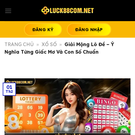
Skip
to
content
ĐĂNG KÝ
ĐĂNG NHẬP
TRANG CHỦ
»
XỔ SỐ
»
Giải Mộng Lô Đề – Ý
Nghĩa Từng Giấc Mơ Và Con Số Chuẩn
01
Th2