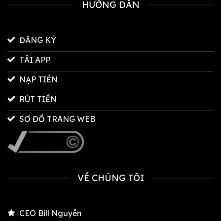
HƯỚNG DẪN
ĐĂNG KÝ
TẢI APP
NẠP TIỀN
RÚT TIỀN
SƠ ĐỒ TRANG WEB
VỀ CHÚNG TÔI
CEO Bill Nguyễn