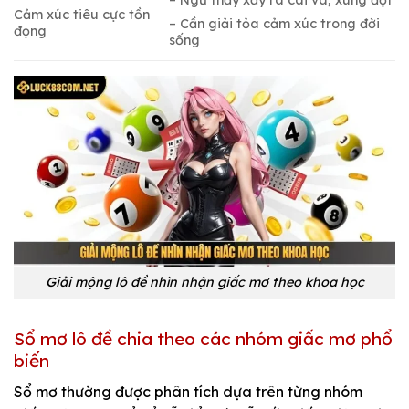
– Ngủ thấy xảy ra cãi vã, xung đột
Cảm xúc tiêu cực tồn
– Cần giải tỏa cảm xúc trong đời
đọng
sống
Giải mộng lô đề nhìn nhận giấc mơ theo khoa học
Sổ mơ lô đề chia theo các nhóm giấc mơ phổ
biến
Sổ mơ thường được phân tích dựa trên từng nhóm