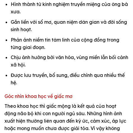
Hình thành từ kinh nghiệm truyền miệng của ông bà
xưa.
Gắn liền với sổ mơ, quan niệm dân gian và đời sống
sinh hoạt.
Phản ánh niềm tin tâm linh của cộng đồng trong
từng giai đoạn.
Chịu ảnh hưởng bởi văn hóa, vùng miền lẫn bối cảnh
xã hội.
Được lưu truyền, bổ sung, điều chỉnh qua nhiều thế
hệ.
Góc nhìn khoa học về giấc mơ
Theo khoa học thì giấc mộng là kết quả của hoạt
động não bộ khi con người ngủ sâu. Những hình ảnh
xuất hiện thường liên quan đến ký ức, cảm xúc, áp lực
hoặc mong muốn chưa được giải tỏa. Vì vậy không