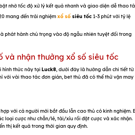
bật nhờ tốc độ xử lý kết quả nhanh và giao diện dễ thao tá
020 mang đến trải nghiệm
xổ số
siêu tốc
1-3 phút với tỷ lệ
nhà phát hành chú trọng vào độ ngẫu nhiên tuyệt đối trong
 và nhận thưởng xổ số siêu tốc
 hình thức này tại
Luck8
, dưới đây là hướng dẫn chi tiết từ
hỉ với vài thao tác đơn giản, bet thủ đã có thể thử vận may
 hợp với cả người mới bắt đầu lẫn cao thủ có kinh nghiệm. 
ặc loại cược như chẵn/lẻ, tài/xỉu rồi đặt cược và xác nhận.
n thị kết quả trong thời gian quy định.