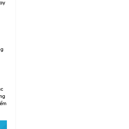
uay
ng
ặc
ông
iểm