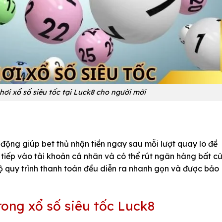
ơi xổ số siêu tốc tại Luck8 cho người mới
 động giúp bet thủ nhận tiền ngay sau mỗi lượt quay lô đề
c tiếp vào tài khoản cá nhân và có thể rút ngân hàng bất c
 bộ quy trình thanh toán đều diễn ra nhanh gọn và được bảo
rong xổ số siêu tốc Luck8