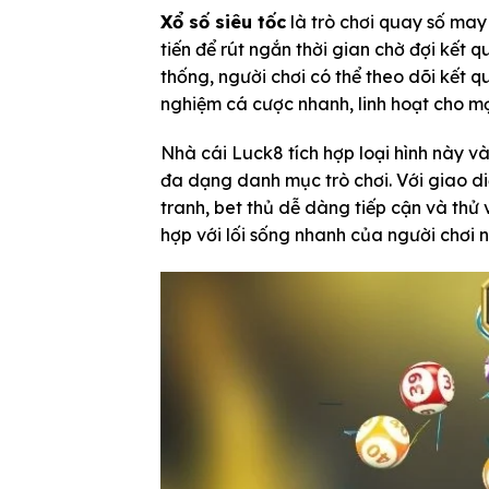
Xổ số siêu tốc
là trò chơi quay số may
tiến để rút ngắn thời gian chờ đợi kết q
thống, người chơi có thể theo dõi kết q
nghiệm cá cược nhanh, linh hoạt cho mọ
Nhà cái Luck8 tích hợp loại hình này và
đa dạng danh mục trò chơi. Với giao di
tranh, bet thủ dễ dàng tiếp cận và thử
hợp với lối sống nhanh của người chơi 