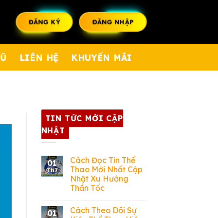
ĐĂNG KÝ
ĐĂNG NHẬP
HŨ
LIÊN HỆ
KHUYẾN MÃI
TIN TỨC MỚI CẬP
NHẬT
Cách Đọc Tin Thể
01
Thao Mới Nhất Cập
Th7
Nhật Xu Hướng
Thần Tốc
Cách Theo Dõi Sự
01