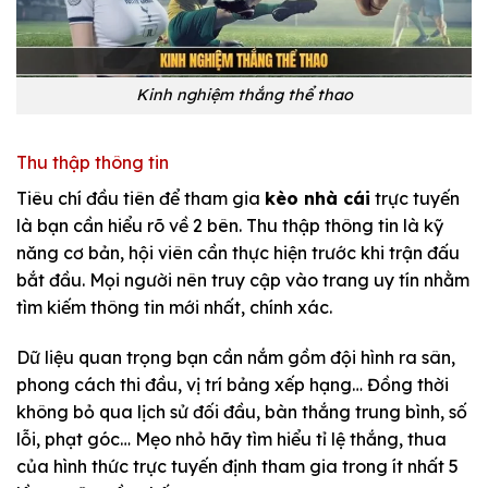
Kinh nghiệm thắng thể thao
Thu thập thông tin
Tiêu chí đầu tiên để tham gia
kèo nhà cái
trực tuyến
là bạn cần hiểu rõ về 2 bên. Thu thập thông tin là kỹ
năng cơ bản, hội viên cần thực hiện trước khi trận đấu
bắt đầu. Mọi người nên truy cập vào trang uy tín nhằm
tìm kiếm thông tin mới nhất, chính xác.
Dữ liệu quan trọng bạn cần nắm gồm đội hình ra sân,
phong cách thi đầu, vị trí bảng xếp hạng… Đồng thời
không bỏ qua lịch sử đối đầu, bàn thắng trung bình, số
lỗi, phạt góc… Mẹo nhỏ hãy tìm hiểu tỉ lệ thắng, thua
của hình thức trực tuyến định tham gia trong ít nhất 5