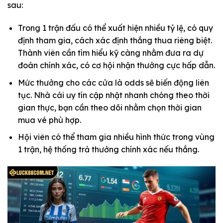
sau:
Trong 1 trận đấu có thể xuất hiện nhiều tỷ lệ, có quy
định tham gia, cách xác định thắng thua riêng biệt.
Thành viên cần tìm hiểu kỹ càng nhằm đưa ra dự
đoán chính xác, có cơ hội nhận thưởng cực hấp dẫn.
Mức thưởng cho các cửa là odds sẽ biến động liên
tục. Nhà cái uy tín cập nhật nhanh chóng theo thời
gian thực, bạn cần theo dõi nhằm chọn thời gian
mua vé phù hợp.
Hội viên có thể tham gia nhiều hình thức trong vùng
1 trận, hệ thống trả thưởng chính xác nếu thắng.