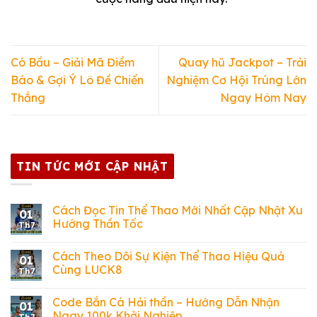
Có Bầu – Giải Mã Điềm
Quay hũ Jackpot – Trải
Báo & Gợi Ý Lô Đề Chiến
Nghiệm Cơ Hội Trúng Lớn
Thắng
Ngay Hôm Nay
TIN TỨC MỚI CẬP NHẬT
Cách Đọc Tin Thể Thao Mới Nhất Cập Nhật Xu
01
Hướng Thần Tốc
Th7
Cách Theo Dõi Sự Kiện Thể Thao Hiệu Quả
01
Cùng LUCK8
Th7
Code Bắn Cá Hải thần – Hướng Dẫn Nhận
01
Ngay 100k Khởi Nghiệp
Th7