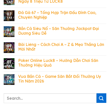
Ngay 8 Triệu Từ LUCK8
Th7
Đá Gà 67 – Tổng Hợp Trận Đấu Đỉnh Cao,
07
Chuyên Nghiệp
Th3
Bắn Cá Siêu Nổ – Săn Thưởng Jackpot Đại
07
Dương Siêu Dễ
Th3
Bài Liêng – Cách Chơi A – Z & Mẹo Thắng Lớn
07
Mới Nhất
Th3
Poker Online Luck8 – Hướng Dẫn Chơi Săn
07
Thưởng Hiệu Quả
Th3
Vua Bắn Cá – Game Săn Bắt Đổi Thưởng Uy
05
Tín Năm 2026
Th3